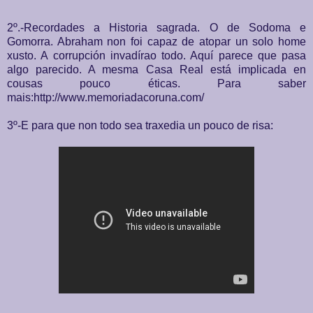
2º.-Recordades a Historia sagrada. O de Sodoma e
Gomorra. Abraham non foi capaz de atopar un solo home
xusto. A corrupción invadírao todo. Aquí parece que pasa
algo parecido. A mesma Casa Real está implicada en
cousas pouco éticas. Para saber
mais:http://www.memoriadacoruna.com/
3º-E para que non todo sea traxedia un pouco de risa: