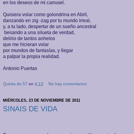
en los deseos de mi carrusel.
Quisiera volar como golondrina en Abril,
danzando en zig -zag por tu mundo irreal,
y, a tu lado, despertar de un sueño ancestral
besando a una silueta de verdad,
delirio de tantos anhelos
que me hicieran volar
por mundos de fantasías, y llegar
a palpar la propia realidad.
Antonio Puertas
Quinta do 57
en
4:13
No hay comentarios:
MIÉRCOLES, 23 DE NOVIEMBRE DE 2011
SINAIS DE VIDA