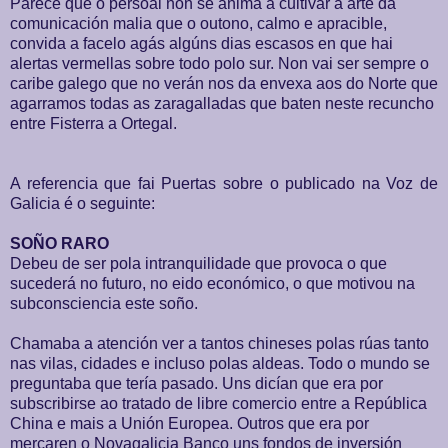
Parece que o persoal non se anima a cultivar a arte da
comunicación malia que o outono, calmo e apracible,
convida a facelo agás algúns dias escasos en que hai
alertas vermellas sobre todo polo sur. Non vai ser sempre o
caribe galego que no verán nos da envexa aos do Norte que
agarramos todas as zaragalladas que baten neste recuncho
entre Fisterra a Ortegal.
A referencia que fai Puertas sobre o publicado na Voz de
Galicia é o seguinte:
SOÑO RARO
Debeu de ser pola intranquilidade que provoca o que
sucederá no futuro, no eido económico, o que motivou na
subconsciencia este soño.
Chamaba a atención ver a tantos chineses polas rúas tanto
nas vilas, cidades e incluso polas aldeas. Todo o mundo se
preguntaba que tería pasado. Uns dicían que era por
subscribirse ao tratado de libre comercio entre a República
China e mais a Unión Europea. Outros que era por
mercaren o Novagalicia Banco uns fondos de inversión