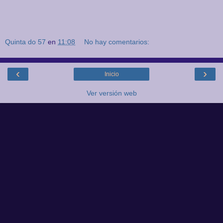
Quinta do 57
en
11:08
No hay comentarios:
‹
›
Inicio
Ver versión web