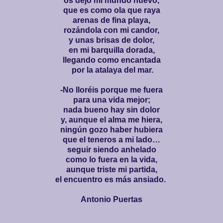
os dejo mi mundo nuevo,
que es como ola que raya
arenas de fina playa,
rozándola con mi candor,
y unas brisas de dolor,
en mi barquilla dorada,
llegando como encantada
por la atalaya del mar.
-No lloréis porque me fuera
para una vida mejor;
nada bueno hay sin dolor
y, aunque el alma me hiera,
ningún gozo haber hubiera
que el teneros a mi lado…
seguir siendo anhelado
como lo fuera en la vida,
aunque triste mi partida,
el encuentro es más ansiado.
Antonio Puertas