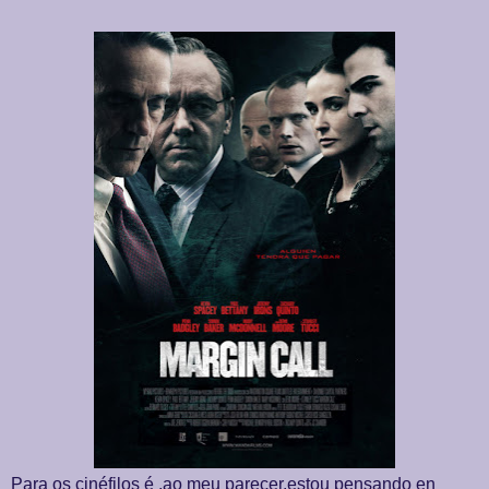
Para os cinéfilos é ,ao meu parecer,estou pensando en