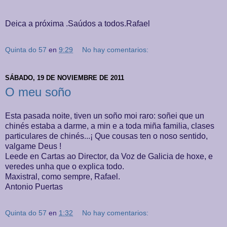
Deica a próxima .Saúdos a todos.Rafael
Quinta do 57
en
9:29
No hay comentarios:
SÁBADO, 19 DE NOVIEMBRE DE 2011
O meu soño
Esta pasada noite, tiven un soño moi raro: soñei que un
chinés estaba a darme, a min e a toda miña familia, clases
particulares de chinés...¡ Que cousas ten o noso sentido,
valgame Deus !
Leede en Cartas ao Director, da Voz de Galicia de hoxe, e
veredes unha que o explica todo.
Maxistral, como sempre, Rafael.
Antonio Puertas
Quinta do 57
en
1:32
No hay comentarios: