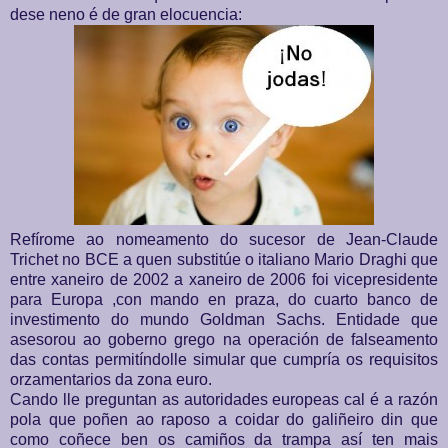
dese neno é de gran elocuencia:
Refírome ao nomeamento do sucesor de Jean-Claude
Trichet no BCE a quen substitúe o italiano Mario Draghi que
entre xaneiro de 2002 a xaneiro de 2006 foi vicepresidente
para Europa ,con mando en praza, do cuarto banco de
investimento do mundo Goldman Sachs. Entidade que
asesorou ao goberno grego na operación de falseamento
das contas permitíndolle simular que cumpría os requisitos
orzamentarios da zona euro.
Cando lle preguntan as autoridades europeas cal é a razón
pola que poñen ao raposo a coidar do galiñeiro din que
como coñece ben os camiños da trampa así ten mais