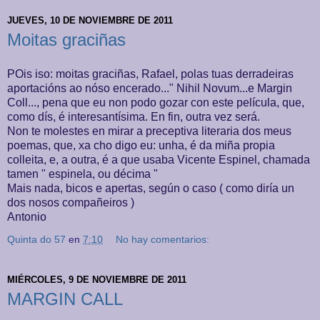
JUEVES, 10 DE NOVIEMBRE DE 2011
Moitas graciñas
POis iso: moitas graciñas, Rafael, polas tuas derradeiras
aportacións ao nóso encerado..." Nihil Novum...e Margin
Coll..., pena que eu non podo gozar con este película, que,
como dís, é interesantísima. En fin, outra vez será.
Non te molestes en mirar a preceptiva literaria dos meus
poemas, que, xa cho digo eu: unha, é da miña propia
colleita, e, a outra, é a que usaba Vicente Espinel, chamada
tamen " espinela, ou décima "
Mais nada, bicos e apertas, según o caso ( como diría un
dos nosos compañeiros )
Antonio
Quinta do 57
en
7:10
No hay comentarios:
MIÉRCOLES, 9 DE NOVIEMBRE DE 2011
MARGIN CALL