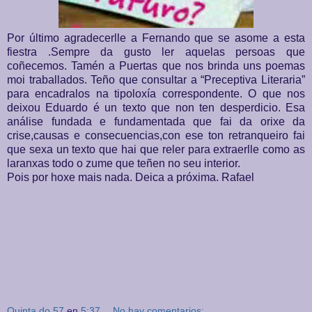
Por último agradecerlle a Fernando que se asome a esta
fiestra .Sempre da gusto ler aquelas persoas que
coñecemos. Tamén a Puertas que nos brinda uns poemas
moi traballados. Teño que consultar a “Preceptiva Literaria”
para encadralos na tipoloxía correspondente. O que nos
deixou Eduardo é un texto que non ten desperdicio. Esa
análise fundada e fundamentada que fai da orixe da
crise,causas e consecuencias,con ese ton retranqueiro fai
que sexa un texto que hai que reler para extraerlle como as
laranxas todo o zume que teñen no seu interior.
Pois por hoxe mais nada. Deica a próxima. Rafael
Quinta do 57
en
5:37
No hay comentarios: