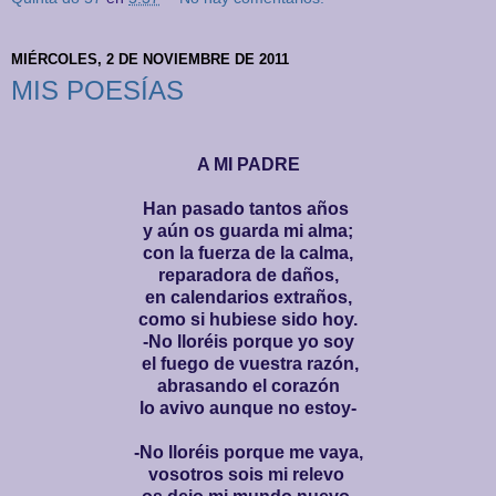
MIÉRCOLES, 2 DE NOVIEMBRE DE 2011
MIS POESÍAS
A MI PADRE
Han pasado tantos años
y aún os guarda mi alma;
con la fuerza de la calma,
reparadora de daños,
en calendarios extraños,
como si hubiese sido hoy.
-No lloréis porque yo soy
el fuego de vuestra razón,
abrasando el corazón
lo avivo aunque no estoy-
-No lloréis porque me vaya,
vosotros sois mi relevo