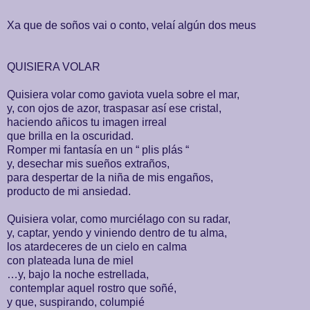
Xa que de soños vai o conto, velaí algún dos meus
QUISIERA VOLAR
Quisiera volar como gaviota vuela sobre el mar,
y, con ojos de azor, traspasar así ese cristal,
haciendo añicos tu imagen irreal
que brilla en la oscuridad.
Romper mi fantasía en un “ plis plás “
y, desechar mis sueños extraños,
para despertar de la niña de mis engaños,
producto de mi ansiedad.
Quisiera volar, como murciélago con su radar,
y, captar, yendo y viniendo dentro de tu alma,
los atardeceres de un cielo en calma
con plateada luna de miel
…y, bajo la noche estrellada,
contemplar aquel rostro que soñé,
y que, suspirando, columpié